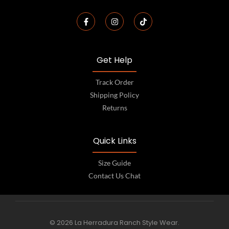
Get Help
Track Order
Shipping Policy
Returns
Quick Links
Size Guide
Contact Us Chat
© 2026 La Herradura Ranch Style Wear.