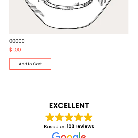
00000
$
1.00
Add to Cart
EXCELLENT
Based on
103 reviews