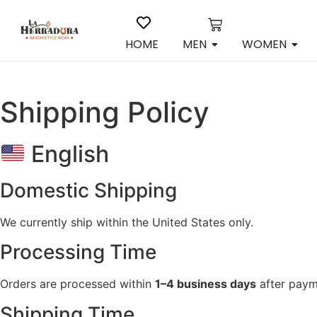
HOME
MEN
WOMEN
Shipping Policy
English
Domestic Shipping
We currently ship within the United States only.
Processing Time
Orders are processed within
1–4 business days
after paym
Shipping Time