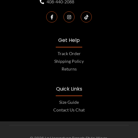
408-440-2088
Get Help
Track Order
Shipping Policy
Returns
Quick Links
Size Guide
Contact Us Chat